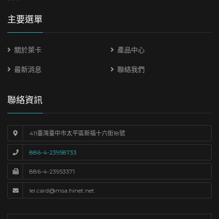
主要選單
關於萊卡
產品中心
最新消息
聯絡我們
聯絡資訊
411臺灣臺中市太平區新福十六街18號
886-4-23958733
886-4-23953371
lei.card@msa.hinet.net