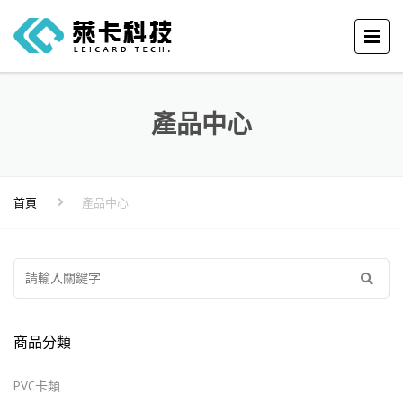
產品中心
首頁
產品中心
搜
尋
關
商品分類
鍵
字:
PVC卡類