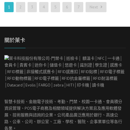
1
2
3
4
5
6
7
Next
關於萊卡
智慧卡技術、金融電子技術、考勤、門禁、校園一卡通、會員積分
資訊管理、
POS
電子商務及相關領域提供解決方案且及應用軟體發
展、技術服務與諮詢的企業。公司產品廣泛應用於銀行、高速公
路、公車、公司、辦公室、工廠、學校、醫院、企事業單位等各行
各業。