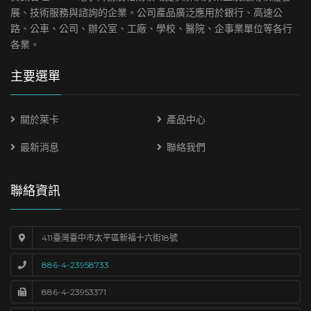
展、技術服務與諮詢的企業。公司產品廣泛應用於銀行、高速公
路、公車、公司、辦公室、工廠、學校、醫院、企事業單位等各行
各業。
主要選單
關於萊卡
產品中心
最新消息
聯絡我們
聯絡資訊
411臺灣臺中市太平區新福十六街18號
886-4-23958733
886-4-23953371