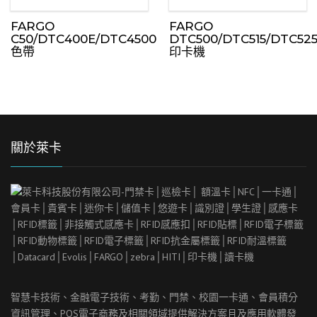
FARGO
FARGO
C50/DTC400E/DTC4500
DTC500/DTC515/DTC52
色帶
印卡機
關於萊卡
智慧卡技術、金融電子技術、考勤、門禁、校園一卡通、會員積分
資訊管理、
POS
電子商務及相關領域提供解決方案且及應用軟體發