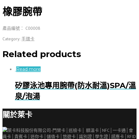
橡膠腕帶
產品編號： C00008
Category:
手環卡
Related products
Read more
矽膠泳池專用腕帶(防水耐溫)SPA/溫
泉/泡湯
關於萊卡