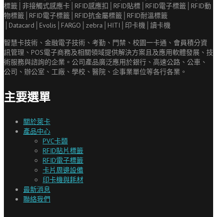
智慧卡技術、金融電子技術、考勤、門禁、校園一卡通、會員積分資
訊管理、
POS
電子商務及相關領域提供解決方案且及應用軟體發展、技
術服務與諮詢的企業。公司產品廣泛應用於銀行、高速公路、公車、
公司、辦公室、工廠、學校、醫院、企事業單位等各行各業。
主要選單
關於萊卡
產品中心
PVC卡類
RFID貼片標籤
RFID電子標籤
卡片周邊設備
印卡機與耗材
最新消息
聯絡我們