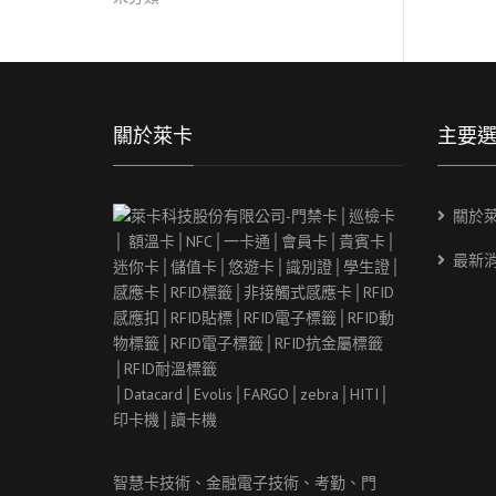
關於萊卡
主要
關於
最新
智慧卡技術、金融電子技術、考勤、門