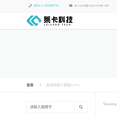
886-4-23958733
lei.card@msa.hinet.net
首頁
超高頻電子標籤(UHF)
Showing 
搜
尋