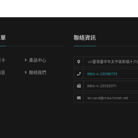
選單
聯絡資訊
萊卡
產品中心
411臺灣臺中市太平區新福十六
消息
聯絡我們
886-4-23958733
886-4-23953371
lei.card@msa.hinet.net