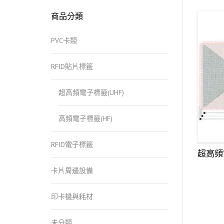
關
商品分類
鍵
字:
PVC卡類
RFID貼片標籤
超高頻電子標籤(UHF)
高頻電子標籤(HF)
RFID電子標籤
超高頻
卡片周邊設備
印卡機與耗材
未分類