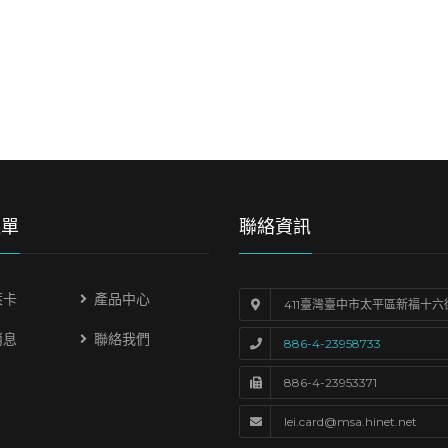
選單
聯絡資訊
萊卡
產品中心
411臺灣臺中市太平區新福十六
消息
聯絡我們
886-4-23958733
886-4-23953371
lei.card@msa.hinet.net