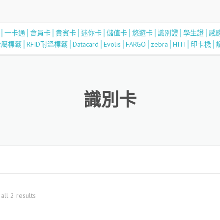
識別卡
all 2 results