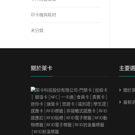
印卡機與耗材
未分類
關於萊卡
主要
關於
最新