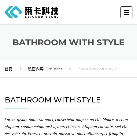
BATHROOM WITH STYLE
首頁
私密內容: Projects
Bathroom with style
BATHROOM WITH STYLE
Lorem ipsum dolor sit amet, consectetur adipiscing elit. Mauris a enim
aliquam, condimentum nisl a, laoreet lectus. Aliquam convallis sed elit
nec vehicula. Praesent gravida, massa sit amet ullamcorper fringilla,