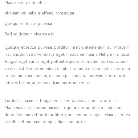
Mauris sed ex at tellus
Aliquam vel nulla eleifend, consequat
Quisque et lectus pulvinar
Sed sollicitudin viverra est
Quisque et lectus pulvinar, porttitor mi non, elementum dui. Morbi mi
nisl, tincidunt sed venenatis eget, finibus eu mauris. Nullam nisi lacus,
feugiat eget varius eget, pellentesque dictum odio. Sed sollicitudin
viverra est. Sed elementum dapibus tellus, a dictum metus interdum
ac. Nullam condimetum, dui volutpat fringilla molestie, libero tortor
ultrices lorem, at tempus diam purus non velit.
Curabitur maximus feugiat velit, sed dapibus sem auctor quis.
Maecenas turpis purus, tincidunt eget mattis ac, placerat sit amet
dolor. Aenean vel porttitor libero, nec tempor magna. Mauris sed ex
at tellus elementum tempus dignissim ac est.