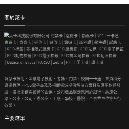
關於萊卡
智慧卡技術、金融電子技術、考勤、門禁、校園一卡通、會員積分
資訊管理、
POS
電子商務及相關領域提供解決方案且及應用軟體發
展、技術服務與諮詢的企業。公司產品廣泛應用於銀行、高速公
路、公車、公司、辦公室、工廠、學校、醫院、企事業單位等各行
各業。
主要選單