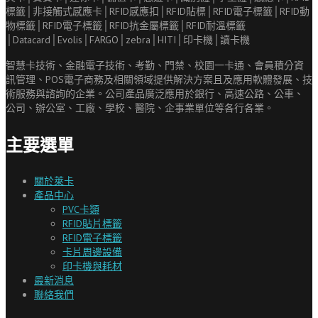
智慧卡技術、金融電子技術、考勤、門禁、校園一卡通、會員積分資
訊管理、
POS
電子商務及相關領域提供解決方案且及應用軟體發展、技
術服務與諮詢的企業。公司產品廣泛應用於銀行、高速公路、公車、
公司、辦公室、工廠、學校、醫院、企事業單位等各行各業。
主要選單
關於萊卡
產品中心
PVC卡類
RFID貼片標籤
RFID電子標籤
卡片周邊設備
印卡機與耗材
最新消息
聯絡我們