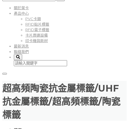
關於萊卡
產品中心
PVC卡類
RFID貼片標籤
RFID電子標籤
卡片周邊設備
印卡機與耗材
最新消息
聯絡我們
超高頻陶瓷抗金屬標籤/UHF
抗金屬標籤/超高頻標籤/陶瓷
標籤