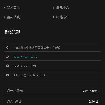
關於萊卡
產品中心
最新消息
聯絡我們
聯絡資訊
411臺灣臺中市太平區新福十六街18號
886-4-23958733
886-4-23953371
lei.card@msa.hinet.net
週一> 週五:
9am > 6pm
週六~週日:
公休日