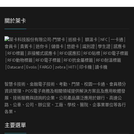
關於萊卡
智慧卡技術、金融電子技術、考勤、門禁、校園一卡通、會員積分
資訊管理、
POS
電子商務及相關領域提供解決方案且及應用軟體發
展、技術服務與諮詢的企業。公司產品廣泛應用於銀行、高速公
路、公車、公司、辦公室、工廠、學校、醫院、企事業單位等各行
各業。
主要選單