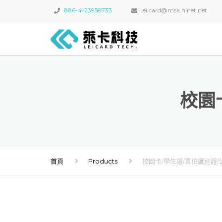
886-4-23958733
lei.card@msa.hinet.net
校園
首頁
Products
校園卡/學生證/單位識別證