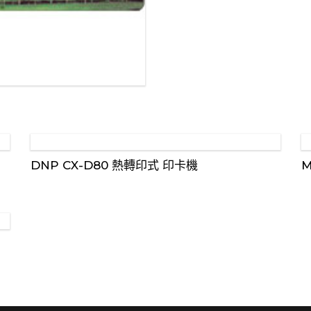
DNP CX-D80 熱轉印式 印卡機
M