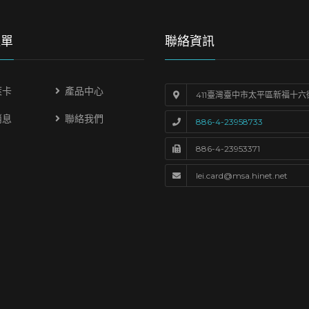
選單
聯絡資訊
萊卡
產品中心
411臺灣臺中市太平區新福十六
消息
聯絡我們
886-4-23958733
886-4-23953371
lei.card@msa.hinet.net