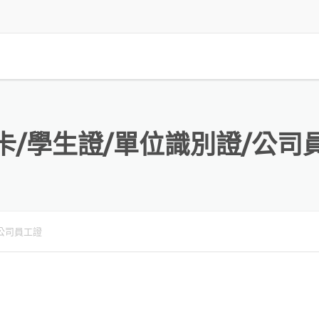
卡/學生證/單位識別證/公司
/公司員工證