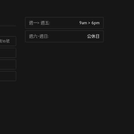
週一> 週五:
9am > 6pm
週六~週日:
公休日
街18號