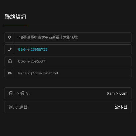
聯絡資訊
411臺灣臺中市太平區新福十六街18號
886-4-23958733
886-4-23953371
lei.card@msa.hinet.net
週一> 週五:
9am > 6pm
週六~週日:
公休日