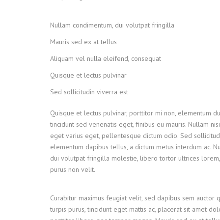
Nullam condimentum, dui volutpat fringilla
Mauris sed ex at tellus
Aliquam vel nulla eleifend, consequat
Quisque et lectus pulvinar
Sed sollicitudin viverra est
Quisque et lectus pulvinar, porttitor mi non, elementum dui
tincidunt sed venenatis eget, finibus eu mauris. Nullam nisi
eget varius eget, pellentesque dictum odio. Sed sollicitud
elementum dapibus tellus, a dictum metus interdum ac. 
dui volutpat fringilla molestie, libero tortor ultrices lore
purus non velit.
Curabitur maximus feugiat velit, sed dapibus sem auctor 
turpis purus, tincidunt eget mattis ac, placerat sit amet do