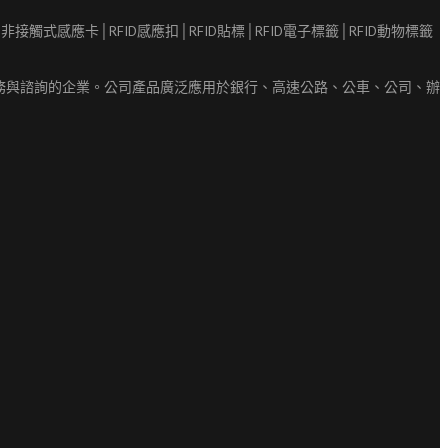
務與諮詢的企業。公司產品廣泛應用於銀行、高速公路、公車、公司、辦