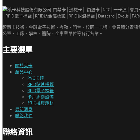
智慧卡技術、金融電子技術、考勤、門禁、校園一卡通、會員積分資訊
公室、工廠、學校、醫院、企事業單位等各行各業。
主要選單
關於萊卡
產品中心
PVC卡類
RFID貼片標籤
RFID電子標籤
卡片周邊設備
印卡機與耗材
最新消息
聯絡我們
聯絡資訊