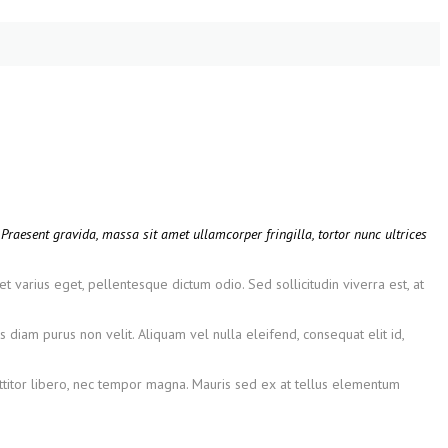
Praesent gravida, massa sit amet ullamcorper fringilla, tortor nunc ultrices
et varius eget, pellentesque dictum odio. Sed sollicitudin viverra est, at
 diam purus non velit. Aliquam vel nulla eleifend, consequat elit id,
orttitor libero, nec tempor magna. Mauris sed ex at tellus elementum